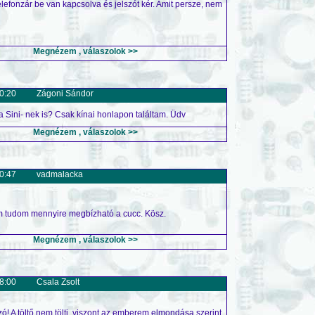
lefonzár be van kapcsolva és jelszót kér. Amit persze, nem
Megnézem , válaszolok >>
0:20
Zágoni Sándor
 Sini- nek is? Csak kínai honlapon találtam. Üdv
Megnézem , válaszolok >>
0:47
vadmalacka
nem tudom mennyire megbízható a cucc. Kösz.
Megnézem , válaszolok >>
8:00
Csala Zsolt
! A töltő nem tölti, viszont az emberem elmondása szerint