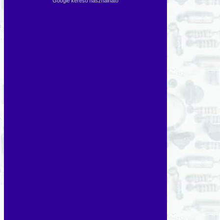
Google kereső használható