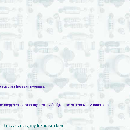
 együttes hosszan nyomása
 megjelenik a standby Led. Aztán újra elkezd demozni. A többi sem
 hozzászólás, így lezárásra került.