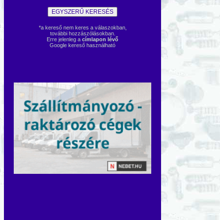
*a kereső nem keres a válaszokban,
további hozzászólásokban.
Erre jelenleg a
címlapon lévő
Google kereső használható