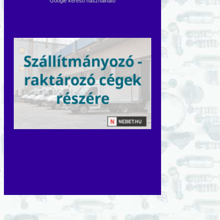
Google kereső használható