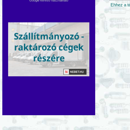
Google kereső használható
Ehhez a t