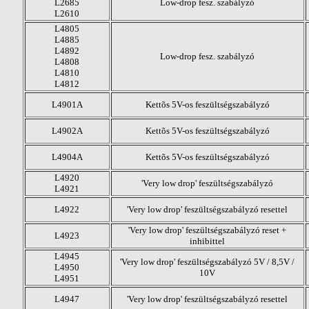
L2685
Low-drop fesz. szabályzó
L2610
L4805
L4885
L4892
Low-drop fesz. szabályzó
L4808
L4810
L4812
L4901A
Kettõs 5V-os feszültségszabályzó
L4902A
Kettõs 5V-os feszültségszabályzó
L4904A
Kettõs 5V-os feszültségszabályzó
L4920
'Very low drop' feszültségszabályzó
L4921
L4922
'Very low drop' feszültségszabályzó resettel
'Very low drop' feszültségszabályzó reset +
L4923
inhibittel
L4945
'Very low drop' feszültségszabályzó 5V / 8,5V /
L4950
10V
L4951
L4947
'Very low drop' feszültségszabályzó resettel