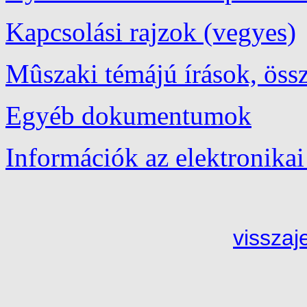
Kapcsolási rajzok (vegyes)
Mûszaki témájú írások, össz
Egyéb dokumentumok
Információk az elektronikai
visszaj