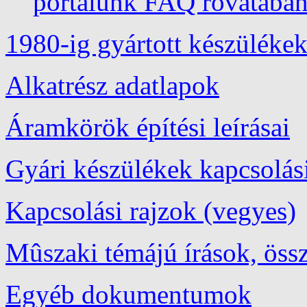
portálunk FAQ rovatába
1980-ig gyártott készülékek
Alkatrész adatlapok
Áramkörök építési leírásai
Gyári készülékek kapcsolási
Kapcsolási rajzok (vegyes)
Mûszaki témájú írások, össz
Egyéb dokumentumok