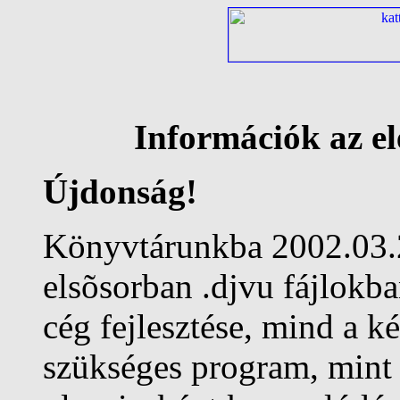
Információk az el
Újdonság!
Könyvtárunkba 2002.03.2
elsõsorban .djvu fájlokba
cég fejlesztése, mind a k
szükséges program, mint