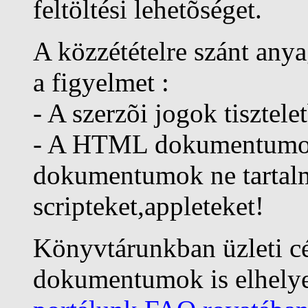
feltöltési lehetõséget.
A közzétételre szánt any
a figyelmet :
- A szerzõi jogok tisztele
- A HTML dokumentumokn
dokumentumok ne tartal
scripteket,appleteket!
Könyvtárunkban üzleti cé
dokumentumok is elhelye