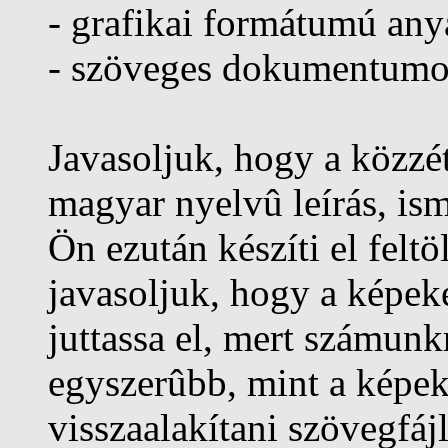
- grafikai formátumú an
- szöveges dokumentumok 
Javasoljuk, hogy a közzét
magyar nyelvû leírás, is
Ön ezután készíti el fel
javasoljuk, hogy a képeke
juttassa el, mert számunk
egyszerûbb, mint a képek
visszaalakítani szövegfájl