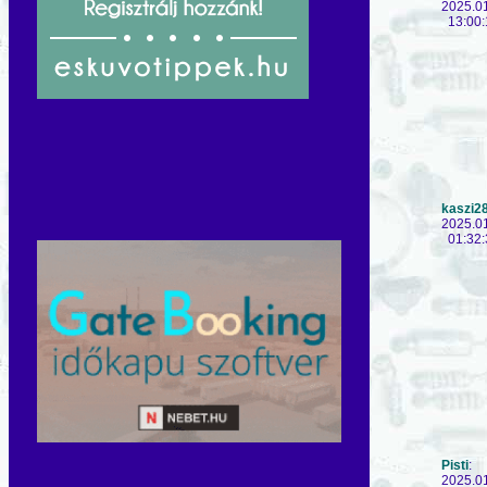
2025.0
13:00:
kaszi2
2025.0
01:32:
Pisti
:
2025.0